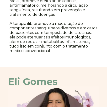
radial, promove efeito antioxidante,
antinflamatorio, melhorando a circulação
sanguínea, resultando em prevenção e
tratamento de doenças.
A terapia ilib promove a modulação de
componentes sanguíneos diversos e em casos
de pacientes com tempestade de citocinas,
ela pode atenuar tais efeitos imunologicos,
alem de reduzir metabolitos inflamatorios,
tudo isso em conjunto com o tratamento
medico convencional
Eli Gomes