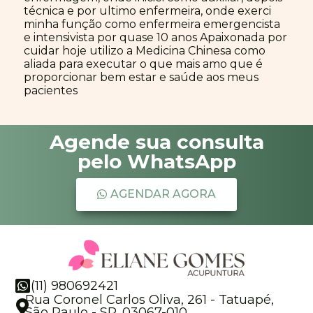
técnica e por ultimo enfermeira, onde exerci
minha função como enfermeira emergencista
e intensivista por quase 10 anos Apaixonada por
cuidar hoje utilizo a Medicina Chinesa como
aliada para executar o que mais amo que é
proporcionar bem estar e saúde aos meus
pacientes
Agende sua consulta
pelo WhatsApp
AGENDAR AGORA
(11) 980692421
Rua Coronel Carlos Oliva, 261 - Tatuapé,
São Paulo - SP, 03067-010